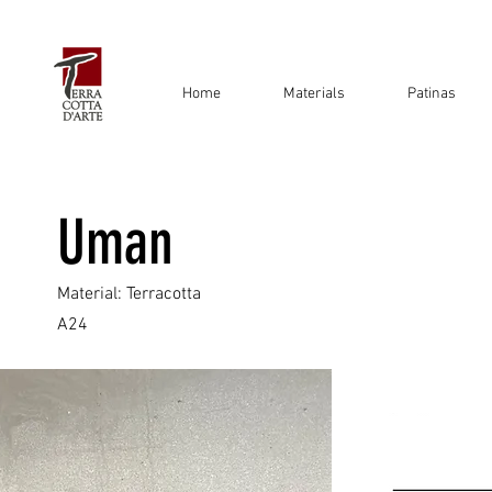
Home
Materials
Patinas
Uman
Material: Terracotta
A24