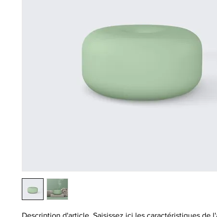
Description d'article. Saisissez ici les caractéristiques de l'art